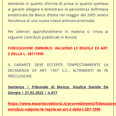
domanda in quanto sfornita di prova in quanto spettava
ai garanti allegare e dimostrare la persistenza dell’intesa
evidenziata da Banca d’Italia nel maggio del 2005 ovvero
l’esistenza di una nuova intesa anticoncorrenziale.
Per ulteriori approfondimenti in materia si rinvia ai
seguenti contributi pubblicati in Rivista:
FIDEIUSSIONE OMNIBUS: VALGONO LE REGOLE EX ART.
2 DELLA L. 287/1990
IL GARANTE DEVE ECCEPITE TEMPESTIVAMENTE LA
DECADENZA EX ART. 1957 C.C., ALTRIMENTI VA IN
PRECLUSIONE
Sentenza | Tribunale di Monza, Giudice Davide De
Giorgio | 21.02.2022 | n.417
https://www.expartecreditoris.it/provvedimenti/fideiussion
omnibus-valgono-le-regole-ex-art-2-della-l-287-1990