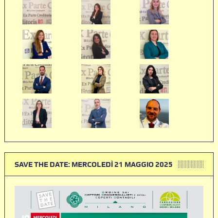
SAVE THE DATE: MERCOLEDÌ 21 MAGGIO 2025