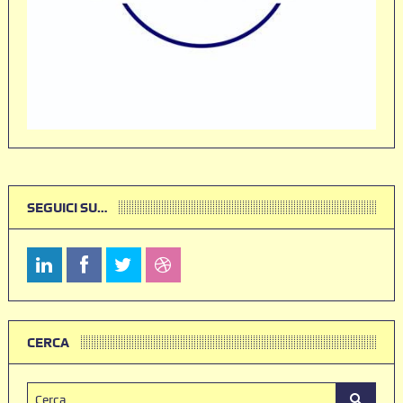
SEGUICI SU…
CERCA