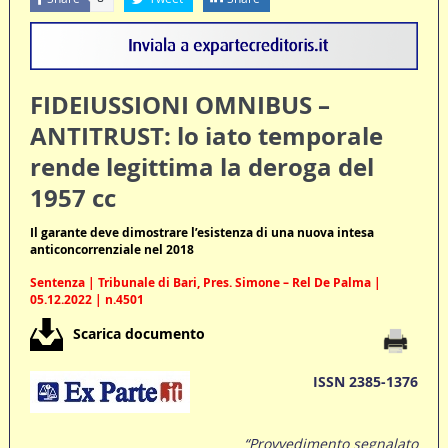
FIDEIUSSIONI OMNIBUS –
ANTITRUST: lo iato temporale
rende legittima la deroga del
1957 cc
Il garante deve dimostrare l’esistenza di una nuova intesa
anticoncorrenziale nel 2018
Sentenza | Tribunale di Bari, Pres. Simone – Rel De Palma |
05.12.2022 | n.4501
Scarica documento
ISSN 2385-1376
“Provvedimento segnalato