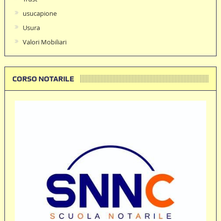
usucapione
Usura
Valori Mobiliari
CORSO NOTARILE