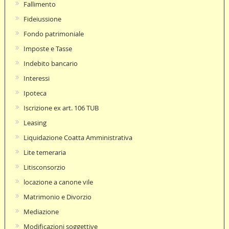
Fallimento
Fideiussione
Fondo patrimoniale
Imposte e Tasse
Indebito bancario
Interessi
Ipoteca
Iscrizione ex art. 106 TUB
Leasing
Liquidazione Coatta Amministrativa
Lite temeraria
Litisconsorzio
locazione a canone vile
Matrimonio e Divorzio
Mediazione
Modificazioni soggettive