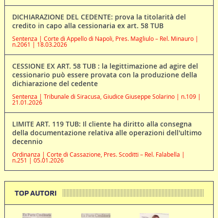
DICHIARAZIONE DEL CEDENTE: prova la titolarità del
credito in capo alla cessionaria ex art. 58 TUB
Sentenza | Corte di Appello di Napoli, Pres. Magliulo – Rel. Minauro |
n.2061 | 18.03.2026
CESSIONE EX ART. 58 TUB : la legittimazione ad agire del
cessionario può essere provata con la produzione della
dichiarazione del cedente
Sentenza | Tribunale di Siracusa, Giudice Giuseppe Solarino | n.109 |
21.01.2026
LIMITE ART. 119 TUB: Il cliente ha diritto alla consegna
della documentazione relativa alle operazioni dell'ultimo
decennio
Ordinanza | Corte di Cassazione, Pres. Scoditti – Rel. Falabella |
n.251 | 05.01.2026
TOP AUTORI