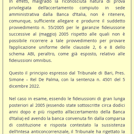
In effetti, malgrado la riconosciuta natura di prova
privilegiata dell’accertamento compiuto in sede
amministrativa dalla Banca d’Italia, non è ritenere,
comunque, sufficiente allegare e produrre il suddetto
provvedimento n. 55/2005 per le garanzie fideiussorie
successive al (maggio) 2005 rispetto alle quali non è
possibile ricorrere a tale provvedimento per provare
l’applicazione uniforme delle clausole 2, 6 e 8 dello
schema ABI, peraltro, come già esposto, relativo alle
fideiussioni omnibus.
Questo il principio espresso dal Tribunale di Bari, Pres.
Simone – Rel De Palma, con la sentenza n. 4501 del 5
dicembre 2022.
Nel caso in esame, essendo le fideiussioni di gran lunga
posteriori al 2005 (essendo state sottoscritte circa dodici
anni dopo e più rispetto all’accertamento della Banca
d’Italia) ed avendo la banca convenuta fin dalla comparsa
di costituzione e risposta contestato la sussistenza
dell’intesa anticoncorrenziale, il Tribunale ha rigettato la