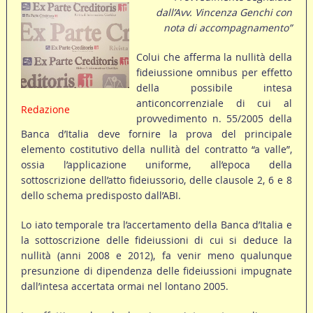
dall’Avv. Vincenza Genchi con
nota di accompagnamento”
Colui che afferma la nullità della
fideiussione omnibus per effetto
della possibile intesa
anticoncorrenziale di cui al
Redazione
provvedimento n. 55/2005 della
Banca d’Italia deve fornire la prova del principale
elemento costitutivo della nullità del contratto “a valle”,
ossia l’applicazione uniforme, all’epoca della
sottoscrizione dell’atto fideiussorio, delle clausole 2, 6 e 8
dello schema predisposto dall’ABI.
Lo iato temporale tra l’accertamento della Banca d’Italia e
la sottoscrizione delle fideiussioni di cui si deduce la
nullità (anni 2008 e 2012), fa venir meno qualunque
presunzione di dipendenza delle fideiussioni impugnate
dall’intesa accertata ormai nel lontano 2005.